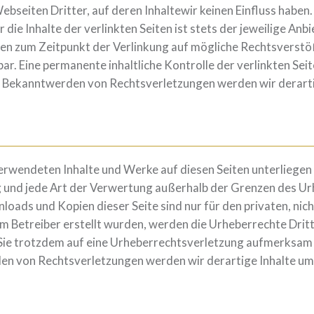
ebseiten Dritter, auf deren Inhaltewir keinen Einfluss haben
die Inhalte der verlinkten Seiten ist stets der jeweilige Anbi
rden zum Zeitpunkt der Verlinkung auf mögliche Rechtsverstö
ar. Eine permanente inhaltliche Kontrolle der verlinkten Sei
ei Bekanntwerden von Rechtsverletzungen werden wir derart
verwendeten Inhalte und Werke auf diesen Seiten unterliege
ng und jede Art der Verwertung außerhalb der Grenzen des 
nloads und Kopien dieser Seite sind nur für den privaten, ni
 vom Betreiber erstellt wurden, werden die Urheberrechte Dri
n Sie trotzdem auf eine Urheberrechtsverletzung aufmerksam 
en von Rechtsverletzungen werden wir derartige Inhalte u