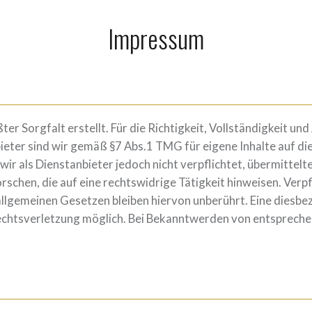
Impressum
er Sorgfalt erstellt. Für die Richtigkeit, Vollständigkeit und
eter sind wir gemäß §7 Abs.1 TMG für eigene Inhalte auf di
 wir als Dienstanbieter jedoch nicht verpflichtet, übermitte
schen, die auf eine rechtswidrige Tätigkeit hinweisen. Verp
lgemeinen Gesetzen bleiben hiervon unberührt. Eine diesbez
Rechtsverletzung möglich. Bei Bekanntwerden von entsprech