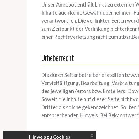
Unser Angebot enthält Links zu externen W
Inhalte auch keine Gewähr übernehmen. Für 
verantwortlich. Die verlinkten Seiten wu
zum Zeitpunkt der Verlinkung nichterkennb
einer Rechtsverletzung nicht zumutbar.B
Urheberrecht
Die durch Seitenbetreiber erstellten bzw.
Vervielfältigung, Bearbeitung, Verbreitu
des jeweiligen Autors bzw. Erstellers. Dow
Soweit die Inhalte auf dieser Seite nicht
Dritter als solche gekennzeichnet. Sollte
entsprechenden Hinweis. Bei Bekanntwerd
x
Hinweis zu Cookies