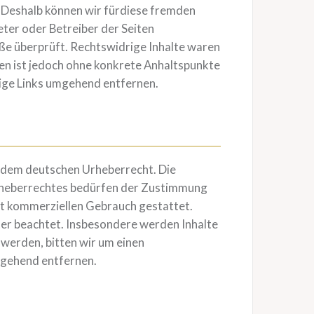
. Deshalb können wir fürdiese fremden
eter oder Betreiber der Seiten
ße überprüft. Rechtswidrige Inhalte waren
ten ist jedoch ohne konkrete Anhaltspunkte
ige Links umgehend entfernen.
n dem deutschen Urheberrecht. Die
Urheberrechtes bedürfen der Zustimmung
cht kommerziellen Gebrauch gestattet.
tter beachtet. Insbesondere werden Inhalte
werden, bitten wir um einen
mgehend entfernen.