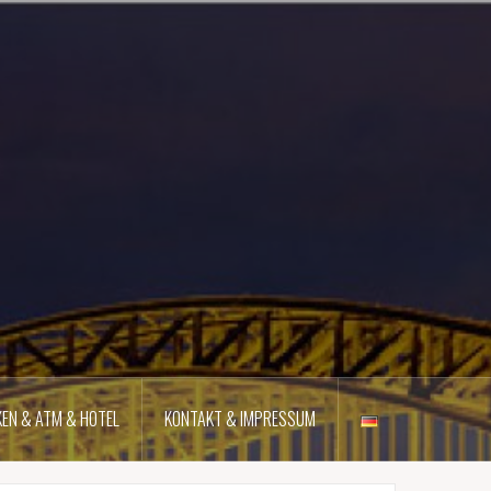
EN & ATM & HOTEL
KONTAKT & IMPRESSUM