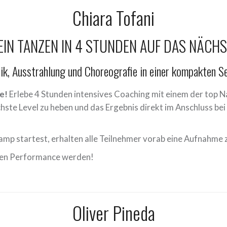
Chiara Tofani
EIN TANZEN IN 4 STUNDEN AUF DAS NÄCHS
ik, Ausstrahlung und Choreografie in einer kompakten S
e!
Erlebe 4 Stunden intensives Coaching mit einem der top 
ächste Level zu heben und das Ergebnis direkt im Anschluss be
amp startest, erhalten alle Teilnehmer vorab eine Aufnahme 
ligen Performance werden!
Oliver Pineda