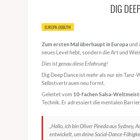
DIG DEE
EUROPA-DEBÜT!!!
Zum ersten Mal überhaupt in Europa
und 
neues Level hebt, sondern die Art und Wei
Dies ist genau diese Erfahrung!
Dig Deep Dance ist mehr als nur ein Tanz
Selbstvertrauen neu formt.
Geleitet vom
10-fachen Salsa-Weltmeiste
Technik. Er adressiert die mentalen Barrier
„Hallo, ich bin Oliver Pineda aus Sydney, A
entwickelt, um deine Social-Dance-Fähigke