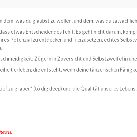
n dem, was du glaubst zu wollen, und dem, was du tatsächlich
n, dass etwas Entscheidendes fehlt. Es geht nicht darum, ko
hres Potenzial zu entdecken und freizusetzen, echtes Selbst
.
chmeidigkeit, Zögern in Zuversicht und Selbstzweifel in uner
eiheit erleben, die entsteht, wenn deine tänzerischen Fähigk
tief zu graben“ (to dig deep) und die Qualität unseres Lebens
ltextes.