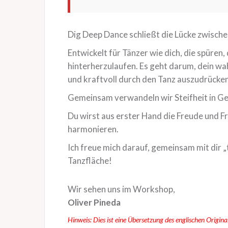
Dig Deep Dance schließt die Lücke zwische
Entwickelt für Tänzer wie dich, die spüre
hinterherzulaufen. Es geht darum, dein wa
und kraftvoll durch den Tanz auszudrücken
Gemeinsam verwandeln wir Steifheit in Ges
Du wirst aus erster Hand die Freude und Fr
harmonieren.
Ich freue mich darauf, gemeinsam mit dir „
Tanzfläche!
Wir sehen uns im Workshop,
Oliver Pineda
Hinweis: Dies ist eine Übersetzung des englischen Origina