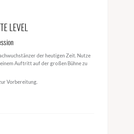
TE LEVEL
ession
Nachwuchstänzer der heutigen Zeit. Nutze
i einem Auftritt auf der großen Bühne zu
zur Vorbereitung.