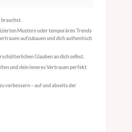
 brauchst.
mplizierten Mustern oder temporären Trends
vertrauen aufzubauen und dich authentisch
schütterlichen Glauben an dich selbst.
eiten und dein inneres Vertrauen perfekt
 zu verbessern – auf und abseits der