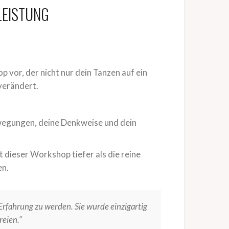
LEISTUNG
op vor, der nicht nur dein Tanzen auf ein
verändert.
ewegungen, deine Denkweise und dein
t dieser Workshop tiefer als die reine
en.
 Erfahrung zu werden. Sie wurde einzigartig
reien.“