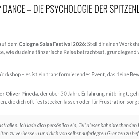
P DANCE – DIE PSYCHOLOGIE DER SPITZEN
auf dem
Cologne Salsa Festival 2026
: Stell dir einen Worksh
se, wie du deine tänzerische Reise betrachtest, grundlegend 
-Workshop – es ist ein transformierendes Event, das deine B
r Oliver Pineda
, der über 30 Jahre Erfahrung mitbringt, geh
en, die dich oft feststecken lassen oder für Frustration sorg
ustralien. Ich lade dich persönlich ein, Teil dieser bahnbrechenden
iten zu verbessern und dich von selbst auferlegten Grenzen zu bef